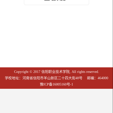
Copyright © 2017 信阳职业技术学院, All rights reserved.
学校地址：河南省信阳市羊山新区二十四大街48号 邮编：464000
豫ICP备16005160号-1